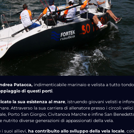
 Andrea Patacca
,
indimenticabile marinaio e velista a tutto tondo
ppiaggio di questi porti
.
icato la sua esistenza al mare
, istruendo giovani velisti e info
are. Attraverso la sua carriera di allenatore presso i circoli velici
tale, Porto San Giorgio, Civitanova Marche e infine San Benedett
e nutrito diverse generazioni di appassionati della vela.
i suoi allievi,
ha contribuito allo sviluppo della vela locale
, co