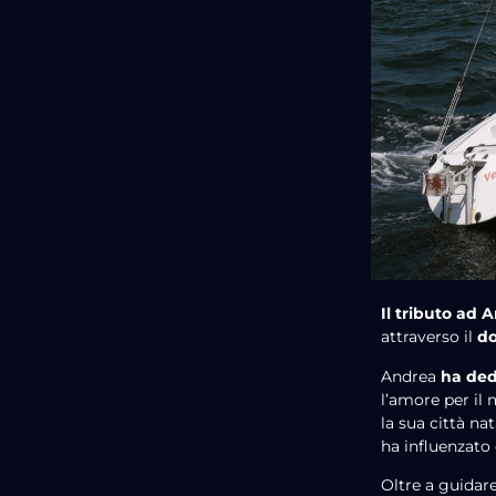
Il tributo ad
attraverso il
do
Andrea
ha ded
l’amore per il m
la sua città na
ha influenzato 
Oltre a guidare 