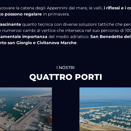
covare la catena degli Appennini dal mare, le valli,
i riflessi e i 
co possono regalare
in primavera.
fascinante
quanto tecnica con diverse soluzioni tattiche che p
e numerosi cambi al vertice che interseca nel suo percorso di 100
ndamentale importanza
del medio adriatico:
San Benedetto del
orto san Giorgio e Civitanova Marche
.
I NOSTRI
QUATTRO PORTI