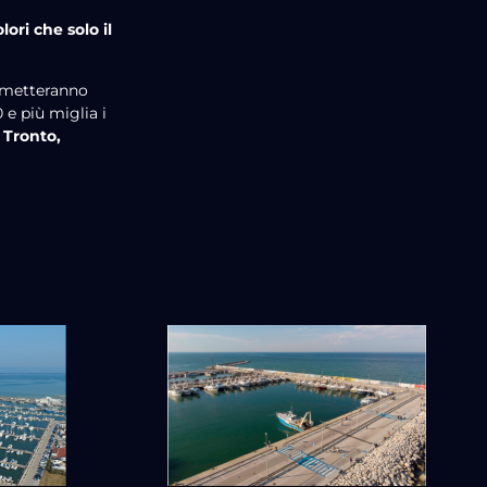
colori che solo il
ermetteranno
 e più miglia i
 Tronto,